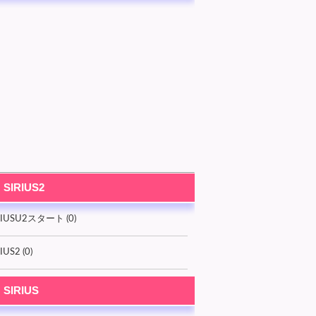
SIRIUS2
RIUSU2スタート (0)
IUS2 (0)
SIRIUS