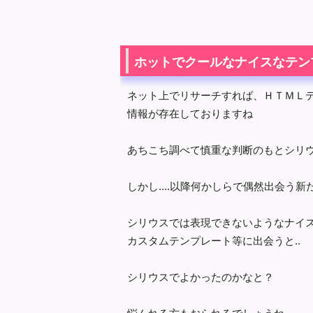
ホットでクールなナイスなテン
ネット上でリサーチすれば、ＨＴＭＬテ
情報が存在しておりますね
あちこち調べて慎重な判断のもとシリウ
しかし....以降何かしらで偶然出会う新た
シリウスでは表現できないようなナイス
カスタムテンプレート等に出会うと..
シリウスでよかったのかなと？