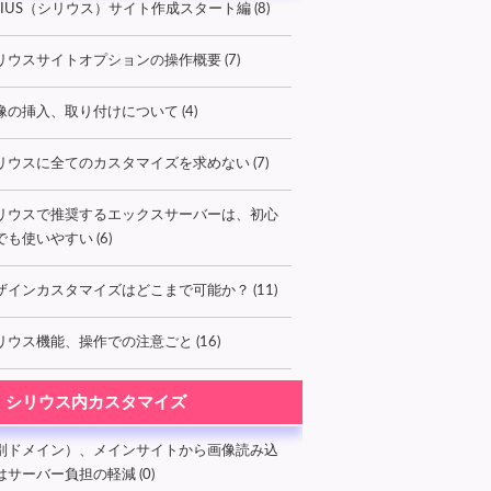
IRIUS（シリウス）サイト作成スタート編 (8)
リウスサイトオプションの操作概要 (7)
像の挿入、取り付けについて (4)
リウスに全てのカスタマイズを求めない (7)
リウスで推奨するエックスサーバーは、初心
でも使いやすい (6)
ザインカスタマイズはどこまで可能か？ (11)
リウス機能、操作での注意ごと (16)
シリウス内カスタマイズ
別ドメイン）、メインサイトから画像読み込
はサーバー負担の軽減 (0)