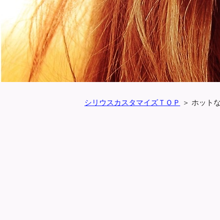
シリウスカスタマイズＴＯＰ
＞
ホット