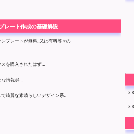
プレート作成の基礎解説
ンプレートが無料..又は有料等々の
スを購入されたはず...
な情報群...
SI
で綺麗な素晴らしいデザイン系..
SIR