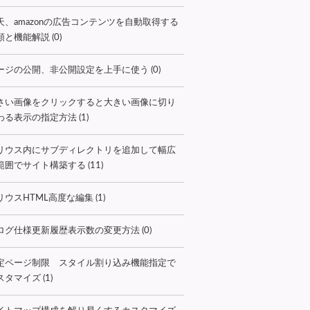
天、amazonの広告コンテンツを自動取得する
順と機能解説 (0)
ージの公開、非公開設定を上手に使う (0)
さい画像をクリックすると大きい画像に切り
わる表示の指定方法 (1)
リウス内にサブディレクトリを追加して幅広
範囲でサイト構築する (11)
リウスHTML高度な編集 (1)
ログ仕様更新履歴表示数の変更方法 (0)
定ページ制限 スタイル割り込み機能指定で
タマイズ (1)