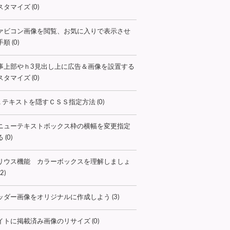
タマイズ (0)
ァビコン画像を閲覧、お気に入りで表示させ
順 (0)
事上部やｈ3見出し上に広告＆画像を設置する
タマイズ (0)
１テキストを隠すＣＳＳ指定方法 (0)
ニューテキストボックス枠の横幅を変更指定
 (0)
リウス機能 カラーボックスを理解しましょ
2)
ッダー画像をオリジナルに作成しよう (3)
イトに掲載済み画像のリサイズ (0)