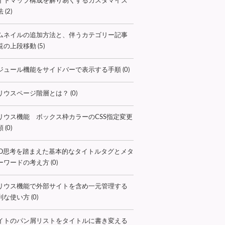
イトマップ構成を解り易くするカスタマイズ
 (2)
ムネイルの追加方法と、伴うカテゴリー記事
覧の上段移動 (5)
ジュール機能をサイドバーで表示する手順 (0)
リウスページ階層とは？ (0)
リウス機能 ボックス枠カラーのCSS指定変更
 (0)
EO思考を踏まえた基本的なタイトルタグとメタ
ーワードの考え方 (0)
リウス機能で外部サイトを含め一元管理する
な使い方 (0)
イトのパン屑リストをタイトルに書き変える