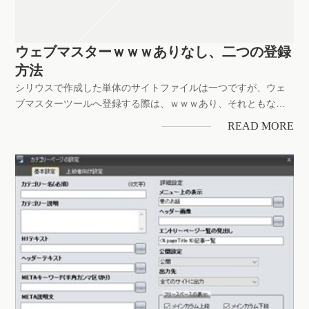
ウェブマスターｗｗｗありなし、二つの登録
方法
シリウスで作成した単体のサイトファイルは一つですが、ウェ
ブマスターツールへ登録する際は、ｗｗｗあり、それともな
し、いずれを登録すればよいのか？サイトの全体設定では、ド
READ MORE
メイン列にｗｗｗを配列していないでも、シリウス機能でｗｗ
ｗ配列を組み込んでいることもある...設定は各まちまちかと理
解しますが...当...