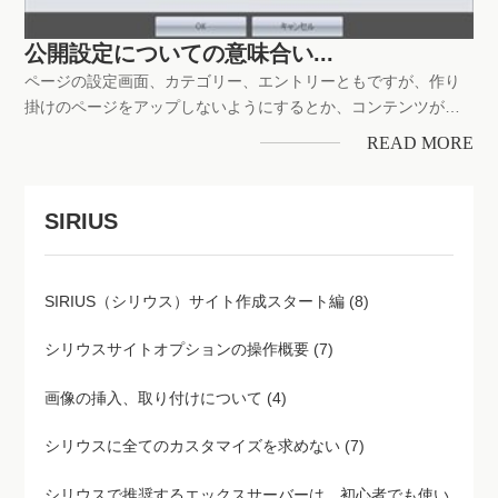
公開設定についての意味合い...
ページの設定画面、カテゴリー、エントリーともですが、作り
掛けのページをアップしないようにするとか、コンテンツがず
れてきた場合に修正するまでの期間は表示を中止するとかの設
READ MORE
定をするものです公開設定は、カテゴリー、エントリーとも備
えある機能その他の理解も含めて使い方..意味合いを...デフォル
トは、公開に...
SIRIUS
SIRIUS（シリウス）サイト作成スタート編 (8)
シリウスサイトオプションの操作概要 (7)
画像の挿入、取り付けについて (4)
シリウスに全てのカスタマイズを求めない (7)
シリウスで推奨するエックスサーバーは、初心者でも使い