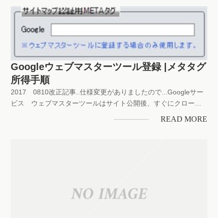
のコンテンツがなんであるか？何を主体に構築されているかを
案...
Googleウェブマスターツール登録 |メタタグ
所得手順
2017 0810改正記事..仕様変更がありましたので...Googleサー
ビス ウェブマスターツールはサイト公開後、すぐにクローラ
ーに巡回をしてもらう..そして認識来てもらう..indexを早める効
READ MORE
果があります..仕様についてはいくつかございますが、ここでは
シリウスの全体設定に備えある、サイトマッ...