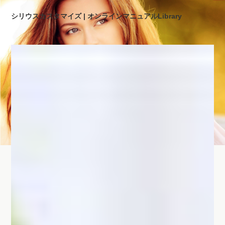
シリウスカスタマイズ | オンラインマニュアルLibrary