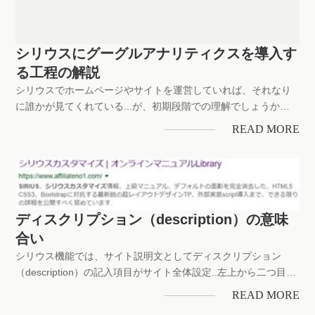
シリウスにグーグルアナリティクスを導入す
る工程の解説
シリウスでホームページやサイトを運営していれば、それなり
に誰かが見てくれている...が、初期段階での理解でしょうか？
ですが、集客による報酬獲得を目的とするなら、自分サイトに
READ MORE
どんなデバイスから..どんなキーワードで...アクセスの多い時間
帯は？どこの地域の人が多いの？とかアフィリサイトなど多く
閲覧され...
ディスクリプション（description）の意味
合い
シリウス機能では、サイト説明文としてディスクリプション
（description）の記入項目がサイト全体設定..左上から二つ目ウ
ィンドウに備えございますが、その役目、効果とは何を意味す
READ MORE
るのかを紐解いてまいりましょう..サイト説明文は、サイト全体