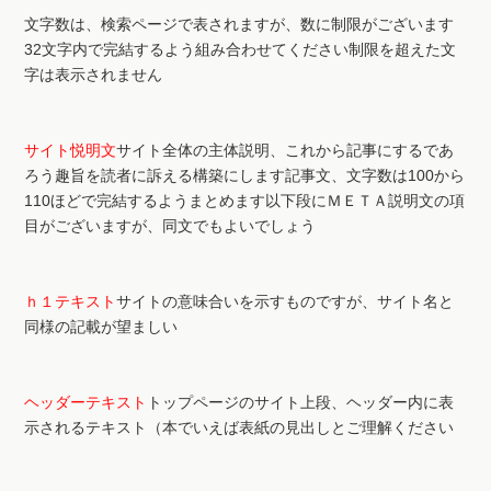
文字数は、検索ページで表されますが、数に制限がございます
32文字内で完結するよう組み合わせてください制限を超えた文
字は表示されません
サイト悦明文
サイト全体の主体説明、これから記事にするであ
ろう趣旨を読者に訴える構築にします記事文、文字数は100から
110ほどで完結するようまとめます以下段にＭＥＴＡ説明文の項
目がございますが、同文でもよいでしょう
ｈ１テキスト
サイトの意味合いを示すものですが、サイト名と
同様の記載が望ましい
ヘッダーテキスト
トップページのサイト上段、ヘッダー内に表
示されるテキスト（本でいえば表紙の見出しとご理解ください