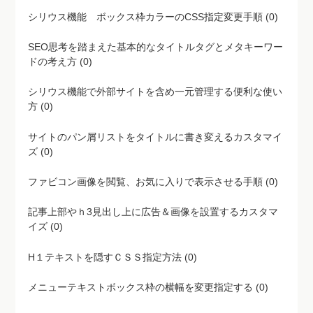
シリウス機能 ボックス枠カラーのCSS指定変更手順 (0)
SEO思考を踏まえた基本的なタイトルタグとメタキーワー
ドの考え方 (0)
シリウス機能で外部サイトを含め一元管理する便利な使い
方 (0)
サイトのパン屑リストをタイトルに書き変えるカスタマイ
ズ (0)
ファビコン画像を閲覧、お気に入りで表示させる手順 (0)
記事上部やｈ3見出し上に広告＆画像を設置するカスタマ
イズ (0)
H１テキストを隠すＣＳＳ指定方法 (0)
メニューテキストボックス枠の横幅を変更指定する (0)