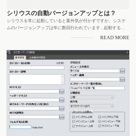
シリウスの自動バージョンアップとは？
シリウスを常に起動していると案外気が付かずですか、システ
ムのバージョンアップは年に数回行われています...起動すると
メッツージはアナウンスされるから気が付きます..システムのバ
READ MORE
ージョンアップは不具合の対処やより良いステージへ上げるた
めの機能向上が常に行われていることの証明でしょう..公開は不
定期.....