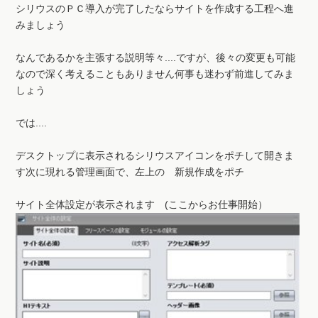
シリウスのＰＣ導入が完了したならサイトを作成する工程へ進
みましょう
なんであるかを主張する説明等々....ですが、後々の変更も可能
なので深く考えることもありません何事も迷わず前進してみま
しょう
では....
デスクトップに表示されるシリウスアイコンをポチして開きま
す次に現れる管理画面で、左上の 新規作成をポチ
サイト全体設定が表示されます (ここからお仕事開始）