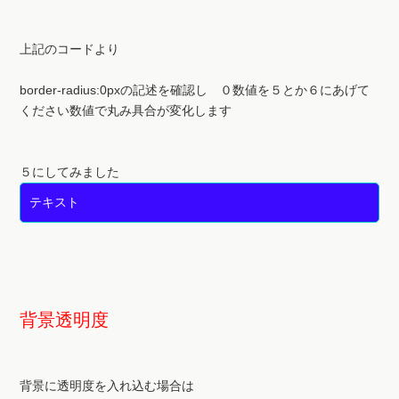
上記のコードより
border-radius:0pxの記述を確認し ０数値を５とか６にあげて
ください数値で丸み具合が変化します
５にしてみました
テキスト
背景透明度
背景に透明度を入れ込む場合は
(
170,170,170
,5)の数値