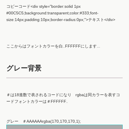
#00C5C5;background:transparent;color:#333;font-
size:14px;padding:10px;border-radius:0px;">テキスト</div>
ここからはフォントカラーを白..FFFFFFにします...
グレー背景
＃は18進数で表されるコードになり rgbaは同カラーを表すコ
ードフォントカラーは＃FFFFFF..
グレー ＃AAAAAArgba(170,170,170,1);
テキスト