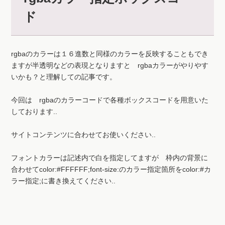
rgbaのカラーは１６進数と同様のカラーを反映することもでき
ますが半透明などの表現となりますと rgbaカラーがやりやす
いかも？と理解しての記事です。
今回は rgbaのカラーコードで各種ボックスコードを用意いた
しております..
サイトコンテンツに合わせてお使いください..
フォントカラーは記述内で白を指定してますが 枠内の背景に
合わせてcolor:#FFFFFF;font-size:のカラー指定箇所をcolor:#カ
ラー指定;に書き換えてください..
最初 背景透明