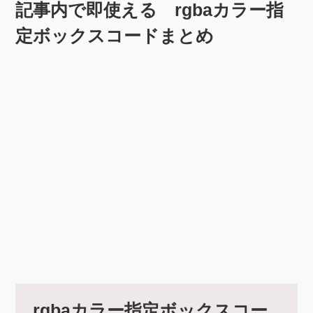
定ボックスコードまとめ
rgbaカラー指定ボックスコー
ド