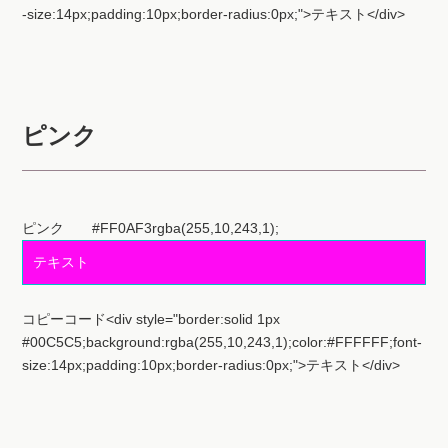
ピンク
ピンク #FF0AF3rgba(255,10,243,1);
テキスト
コピーコード<div style="border:solid 1px
#00C5C5;background:rgba(255,10,243,1);color:#FFFFFF;font-
size:14px;padding:10px;border-radius:0px;">テキスト</div>
薄いピンク #FF93FArgba(255,147,250,1);