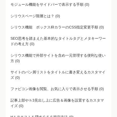
シリウスページ階層とは？ (0)
シリウス機能 ボックス枠カラーのCSS指定変更手順 (0)
SEO思考を踏まえた基本的なタイトルタグとメタキーワー
ドの考え方 (0)
シリウス機能で外部サイトを含め一元管理する便利な使い
方 (0)
サイトのパン屑リストをタイトルに書き変えるカスタマイ
ズ (0)
ファビコン画像を閲覧、お気に入りで表示させる手順 (0)
記事上部やｈ3見出し上に広告＆画像を設置するカスタマ
イズ (0)
H１テキストを隠すＣＳＳ指定方法 (0)