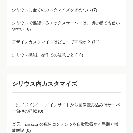
シリウスで推奨するエックスサーバーは、初心者でも使い
やすい (6)
デザインカスタマイズはどこまで可能か？ (11)
シリウス機能、操作での注意ごと (16)
シリウス内カスタマイズ
（別ドメイン）、メインサイトから画像読み込みはサーバ
ー負担の軽減 (0)
楽天、amazonの広告コンテンツを自動取得する手順と機
能解説 (0)
ページの公開、非公開設定を上手に使う (0)