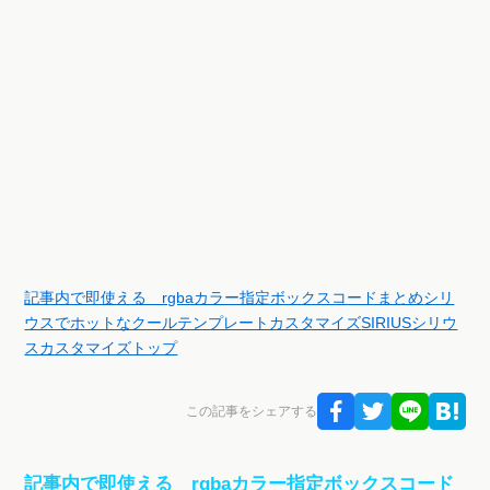
記事内で即使える rgbaカラー指定ボックスコードまとめ
シリ
ウスでホットなクールテンプレートカスタマイズ
SIRIUSシリウ
スカスタマイズトップ
この記事をシェアする
記事内で即使える rgbaカラー指定ボックスコード
まとめ関連解説