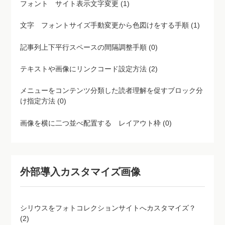
文字 フォントサイズ手動変更から色図けをする手順 (1)
記事列上下平行スペースの間隔調整手順 (0)
テキストや画像にリンクコード設定方法 (2)
メニューをコンテンツ分類した読者理解を促すブロック分
け指定方法 (0)
画像を横に二つ並べ配置する レイアウト枠 (0)
外部導入カスタマイズ画像
シリウスをフォトコレクションサイトへカスタマイズ？
(2)
CSS形成サムネイルギャラリー指定各種カスタマイズまと