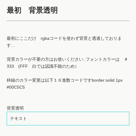
最初にここだけ rgbaコードを使わず背景と透過しておりま
す...
背景カラーが不要の方はお使いください..フォントカラーは ＃
333 (FFF 白では認識不能のため）
枠線のカラー変更は以下１６進数コードですborder:solid 1px
#00C5C5
背景透明
テキスト
コピーコード<div style="border:solid 1px