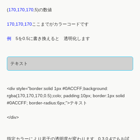
170,170,170
ここまでがカラーコードです
例
5を0.5に書き換えると 透明化します
テキスト
<div style="border:solid 1px #0ACCFF;background:
rgba(170,170,170,0.5);colo; padding:10px; border:1px solid
#0ACCFF; border-radius:6px;">テキスト
</div>
指定カラーにより若干の透明度が変わります...0.3 0.4でもお試
しください..