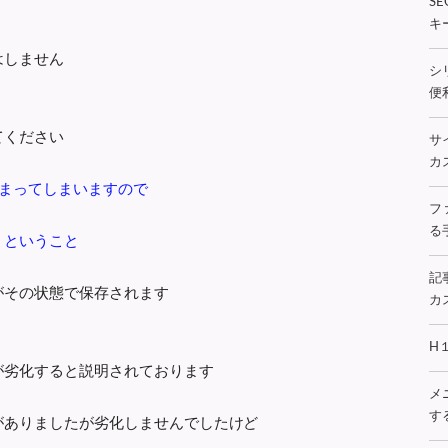
S
キ
はしません
シ
便利
てください
サ
カス
が決まってしまいますので
フ
る手
 ということ
記
がその状態で保存されます
カス
H
が劣化すると説明されております
メ
する
がありましたが劣化しませんでしたけど