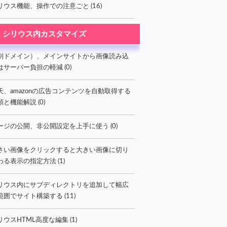
リウス機能、操作での注意ごと (16)
シリウス内カスタマイズ
別ドメイン）、メインサイトから画像読み込
はサーバー負担の軽減 (0)
天、amazonの広告コンテンツを自動取得する
順と機能解説 (0)
ージの公開、非公開設定を上手に使う (0)
さい画像をクリックすると大きい画像に切り
わる表示の指定方法 (1)
リウス内にサブディレクトリを追加して幅広
範囲でサイト構築する (11)
リウスHTML高度な編集 (1)