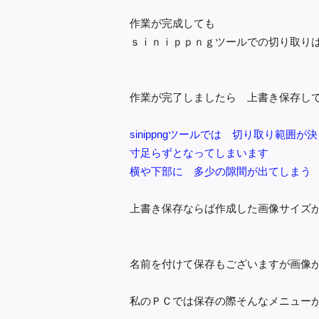
作業が完成しても
ｓｉｎｉｐｐｎｇツールでの切り取り
作業が完了しましたら 上書き保存し
sinippngツールでは 切り取り範囲
寸足らずとなってしまいます
横や下部に 多少の隙間が出てしまう
上書き保存ならば作成した画像サイズ
名前を付けて保存もございますが画像
私のＰＣでは保存の際そんなメニュー