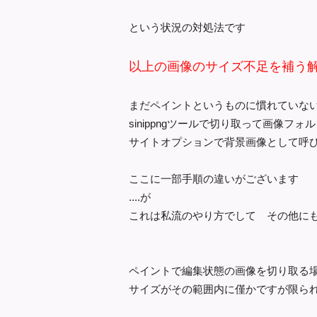
という状況の対処法です
以上の画像のサイズ不足を補う
まだペイントというものに慣れていな
sinippngツールで切り取って画像
サイトオプションで背景画像として呼
ここに一部手順の違いがございます
....が
これは私流のやり方でして その他に
ペイントで編集状態の画像を切り取る
サイズがその範囲内に僅かですが限ら