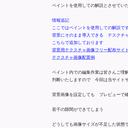
ペイントを使用しての解説とさせて
情報追記
ここではペイントを使用しての解説で
背景にそのまま導入できる テスクチ
こちらで追加しております
背景用テクスチャ画像フリー配布サイ
テクスチャ画像配置例
ペイント内での編集作業は皆さんご理
判断いたしますので 今回は当サイト
背景画像を設定しても プレビューで
若干の隙間ができてしまう
どうしても画像サイズが不足した状態