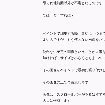
限られ他範囲以外が不足となるのです
では どうすれば？
ペイントで編集する際 最初に 今ま
よいのですが もう使わない画像をパ
使わない予定の画像ということが大事
無ければ サイズは小さくともよいの
その画像をペイントで最初に張り付け
その画像の上で再編集します
画像は スクロールバーがあるはずで
大目に作成します