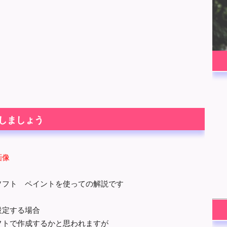
しましょう
画像
ソフト ペイントを使っての解説です
設定する場合
フトで作成するかと思われますが