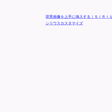
背景画像を上手に挿入する｜ＳＩＲＩ
シリウスカスタマイズ