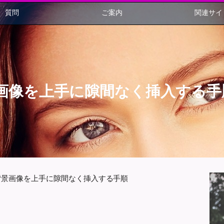
質問
ご案内
関連サイ
画像を上手に隙間なく挿入する手
背景画像を上手に隙間なく挿入する手順