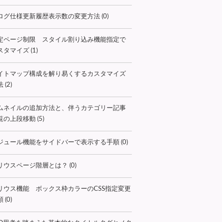
ログ仕様更新履歴表示数の変更方法 (0)
定ページ制限 スタイル割り込み機能指定で
タマイズ (1)
イトマップ構成を解り易くするカスタマイズ
 (2)
ムネイルの追加方法と、伴うカテゴリー記事
覧の上段移動 (5)
ジュール機能をサイドバーで表示する手順 (0)
リウスページ階層とは？ (0)
リウス機能 ボックス枠カラーのCSS指定変更
 (0)