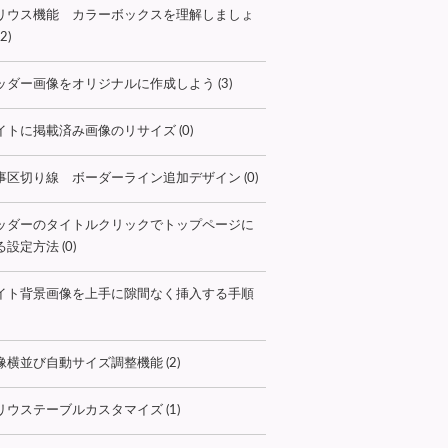
リウス機能 カラーボックスを理解しましょ
2)
ッダー画像をオリジナルに作成しよう (3)
イトに掲載済み画像のリサイズ (0)
事区切り線 ボーダーライン追加デザイン (0)
ッダーのタイトルクリックでトップページに
設定方法 (0)
イト背景画像を上手に隙間なく挿入する手順
像横並び自動サイズ調整機能 (2)
リウステーブルカスタマイズ (1)