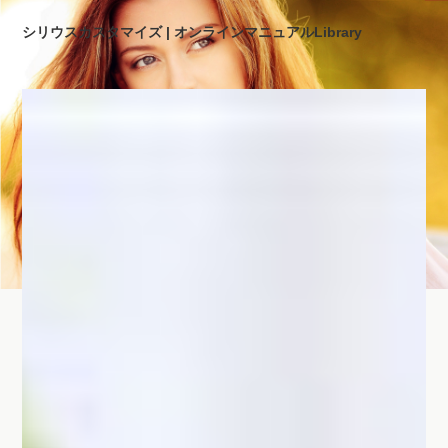
シリウスカスタマイズ | オンラインマニュアルLibrary