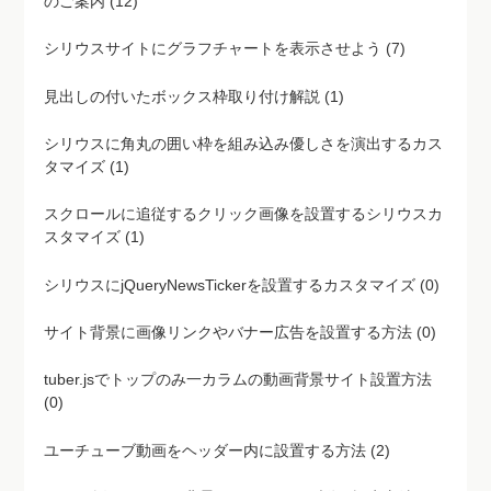
のご案内 (12)
シリウスサイトにグラフチャートを表示させよう (7)
見出しの付いたボックス枠取り付け解説 (1)
シリウスに角丸の囲い枠を組み込み優しさを演出するカス
タマイズ (1)
スクロールに追従するクリック画像を設置するシリウスカ
スタマイズ (1)
シリウスにjQueryNewsTickerを設置するカスタマイズ (0)
サイト背景に画像リンクやバナー広告を設置する方法 (0)
tuber.jsでトップのみ一カラムの動画背景サイト設置方法
(0)
ユーチューブ動画をヘッダー内に設置する方法 (2)