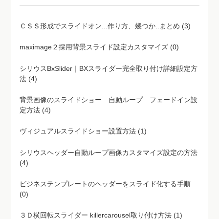
ＣＳＳ形成でスライドオン...作り方、幾つか..まとめ (3)
maximage２採用背景スライド設定カスタマイズ (0)
シリウスBxSlider｜BXスライダー完全取り付け詳細設定方
法 (4)
背景画像のスライドショー 自動ループ フェードイン設
定方法 (4)
ヴィジュアルスライドショー設置方法 (1)
シリウスヘッダー自動ループ画像カスタマイズ設定の方法
(4)
ビジネステンプレートのヘッダーをスライド化する手順
(0)
３Ｄ横回転スライダー killercarousel取り付け方法 (1)