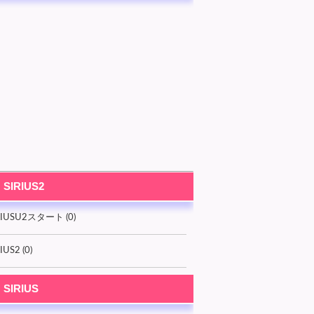
SIRIUS2
RIUSU2スタート (0)
IUS2 (0)
SIRIUS