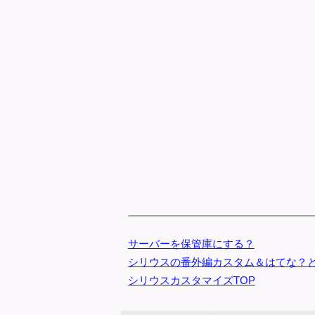
サーバーを保管庫にする？
シリウスの番外編カスタム＆はてな？
シリウスカスタマイズTOP