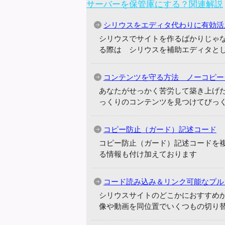
サーバーを保管庫にする？関連解説
シリウスをエディタ代わりに有効活
シリウスでサイトを作るばかりじゃ
る際は シリウスを補助エディタと
コンテンツを守る方法 ノーコピー
あなたがせっかく苦労して築き上げ
っくりのコンテンツを見つけてびっ
コピー防止（ガード）記述コード
コピー防止（ガード）記述コードを
る情報も付け加えております
コード読み込み＆リンク可能なプル
シリウスサイトのどこかにおすすめ
像や動画を同位置でいくつもの切り