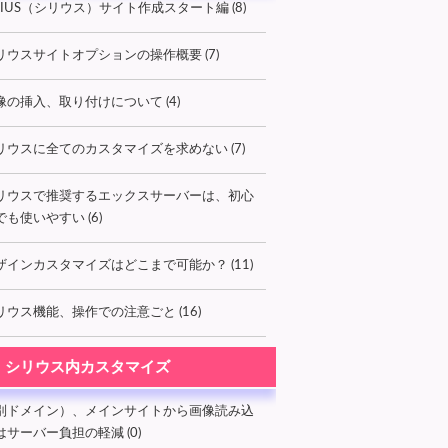
IRIUS（シリウス）サイト作成スタート編 (8)
リウスサイトオプションの操作概要 (7)
像の挿入、取り付けについて (4)
リウスに全てのカスタマイズを求めない (7)
リウスで推奨するエックスサーバーは、初心
でも使いやすい (6)
ザインカスタマイズはどこまで可能か？ (11)
リウス機能、操作での注意ごと (16)
シリウス内カスタマイズ
別ドメイン）、メインサイトから画像読み込
はサーバー負担の軽減 (0)