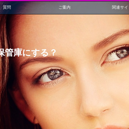
質問
ご案内
関連サイ
保管庫にする？