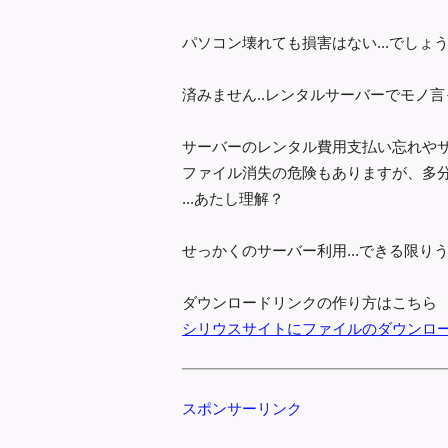
パソコン壊れても損害はない...でしょう.
済みません..レンタルサーバーでモノ
サーバーのレンタル費用支払い忘れやサ
ファイル消失の危険もありますが、多分D
...あたし理解？
せっかくのサーバー利用...できる限り
ダウンロードリンクの作り方はこちら
シリウスサイトにファイルのダウンロ
スポンサーリンク