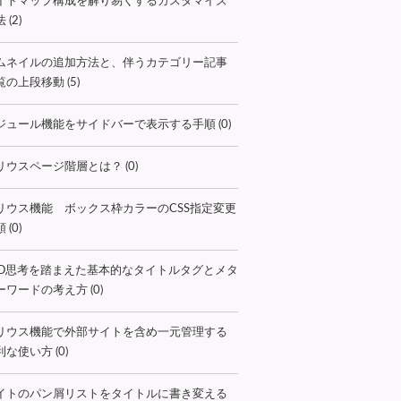
イトマップ構成を解り易くするカスタマイズ
 (2)
ムネイルの追加方法と、伴うカテゴリー記事
覧の上段移動 (5)
ジュール機能をサイドバーで表示する手順 (0)
リウスページ階層とは？ (0)
リウス機能 ボックス枠カラーのCSS指定変更
 (0)
EO思考を踏まえた基本的なタイトルタグとメタ
ーワードの考え方 (0)
リウス機能で外部サイトを含め一元管理する
な使い方 (0)
イトのパン屑リストをタイトルに書き変える