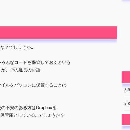
な？でしょうか..
いろんなコードを保管しておくという
が、その延長のお話..
ァイルをパソコンに保管することは
SI
SIR
不安のある方はDropboxを
保管庫としている...でしょうか？