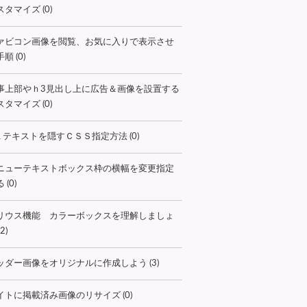
タマイズ (0)
ァビコン画像を閲覧、お気に入りで表示させ
順 (0)
事上部やｈ3見出し上に広告＆画像を設置する
タマイズ (0)
１テキストを隠すＣＳＳ指定方法 (0)
ニューテキストボックス枠の横幅を変更指定
 (0)
リウス機能 カラーボックスを理解しましょ
2)
ッダー画像をオリジナルに作成しよう (3)
イトに掲載済み画像のリサイズ (0)