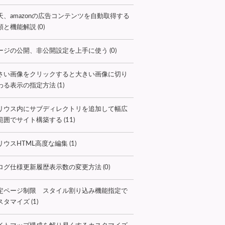
天、amazonの広告コンテンツを自動取得する
順と機能解説 (0)
ージの公開、非公開設定を上手に使う (0)
さい画像をクリックすると大きい画像に切り
わる表示の指定方法 (1)
リウス内にサブディレクトリを追加して幅広
範囲でサイト構築する (11)
リウスHTML高度な編集 (1)
ログ仕様更新履歴表示数の変更方法 (0)
定ページ制限 スタイル割り込み機能指定で
タマイズ (1)