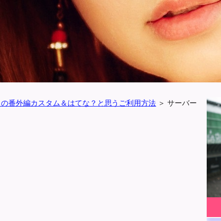
スの番外編カスタム＆はてな？と思うご利用方法
＞
サーバー