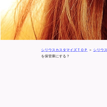
シリウスカスタマイズＴＯＰ
＞
シリウ
を保管庫にする？