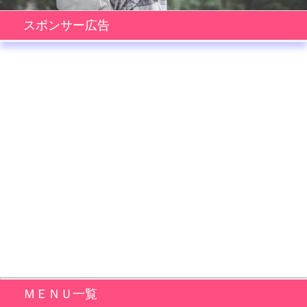
スポンサー広告
ＭＥＮＵ一覧