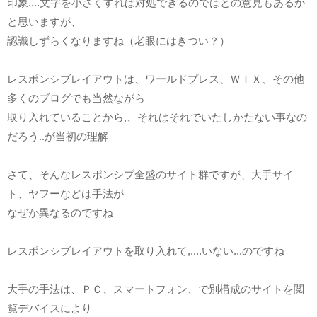
印象....文字を小さくすれば対処できるのではとの意見もあるか
と思いますが、
認識しずらくなりますね（老眼にはきつい？）
レスポンシブレイアウトは、ワールドプレス、ＷＩＸ、その他
多くのブログでも当然ながら
取り入れていることから,、それはそれでいたしかたない事なの
だろう..が当初の理解
さて、そんなレスポンシブ全盛のサイト群ですが、大手サイ
ト、ヤフーなどは手法が
なぜか異なるのですね
レスポンシブレイアウトを取り入れて,....いない...のですね
大手の手法は、ＰＣ、スマートフォン、で別構成のサイトを閲
覧デバイスにより