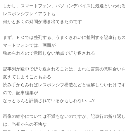
しかし、スマートフォン、パソコンデバイスに最適といわれる
レスポンシブレイアウトも
何かと多くの疑問が湧き出てきたのです
まず、ＰＣでは整列する、うまくきれいに整列する記事行もス
マートフォンでは、画面が
狭められるので意図しない地点で折り返される
記事列が途中で折り返されることは、まれに言葉の意味合いを
変えてしまうこともある
読み手からみればレスポンシブ構造などと理解しないわけです
ので、記事編集が
なっとらんと評価されているかもしれない.....?
画像の縮小については不満もないのですが、記事行の折り返し
は、当初からの不快な