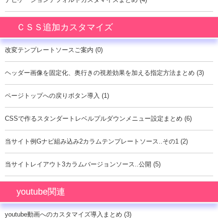
ＣＳＳ追加カスタマイズ
改変テンプレートソースご案内 (0)
ヘッダー画像を固定化、奥行きの視差効果を加える指定方法まとめ (3)
ページトップへの戻りボタン導入 (1)
CSSで作るスタンダートレベルプルダウンメニュー設定まとめ (6)
当サイト例Gナビ組み込み2カラムテンプレートソース..その1 (2)
当サイトレイアウト3カラムバージョンソース..公開 (5)
youtube関連
youtube動画へのカスタマイズ導入まとめ (3)