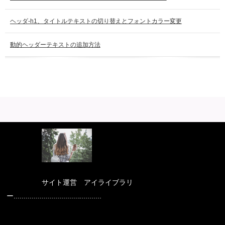
ヘッダ-h1、タイトルテキストの切り替えとフォントカラー変更
動的ヘッダーテキストの追加方法
サイト運営 アイライブラリ
ー............................................