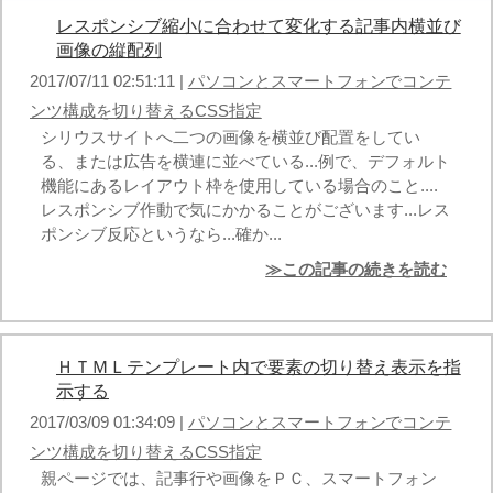
レスポンシブ縮小に合わせて変化する記事内横並び
画像の縦配列
2017/07/11 02:51:11 |
パソコンとスマートフォンでコンテ
ンツ構成を切り替えるCSS指定
シリウスサイトへ二つの画像を横並び配置をしてい
る、または広告を横連に並べている...例で、デフォルト
機能にあるレイアウト枠を使用している場合のこと....
レスポンシブ作動で気にかかることがございます...レス
ポンシブ反応というなら...確か...
≫この記事の続きを読む
ＨＴＭＬテンプレート内で要素の切り替え表示を指
示する
2017/03/09 01:34:09 |
パソコンとスマートフォンでコンテ
ンツ構成を切り替えるCSS指定
親ページでは、記事行や画像をＰＣ、スマートフォン