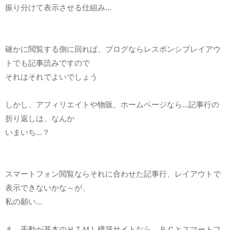
振り分けて表示させる仕組み...
確かに閲覧する側に回れば、ブログならレスポンシブレイアウ
トでも記事読みですので
それはそれでよいでしょう
しかし、アフィリエイトや物販、ホームページなら...記事行の
折り返しは、なんか
いまいち...？
スマートフォン閲覧ならそれに合わせた記事行、レイアウトで
表示できないかな～が、
私の願い...
ま、手動が基本のＨＴＭＬ構築サイトなら、ＰＣとスマートフ