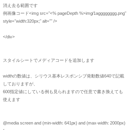
消え去る範囲です
例画像コード<img src="<% pageDepth %>img/1agggggggg.png"
style="width:320px;" alt="" />
</div>
スタイルシートでメディアコードを追加します
widthの数値は、シリウス基本レスポンシブ発動数値640で記載
しておりますが、
600指定値にしている例も見られますので任意で書き換えても
使えます
@media screen and (min-width: 641px) and (max-width: 2000px)