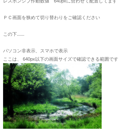
レスポンシブ作動数値 640pxに合わせて配置してます
ＰＣ画面を狭めて切り替わりをご確認ください
この下......
パソコン非表示、スマホで表示
ここは、 640px以下の画面サイズで確認できる範囲です