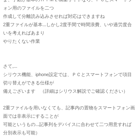
ォン用のファイルを二つ
作成して分離読み込みさせれば対応はできますね
2重ファイルが基本...しかし2度手間で時間浪費、いや過労度合
いを考えればあまり
やりたくない作業
さて,...
シリウス機能、iphone設定では、ＰＣとスマートフォンで項目
切り替えができる仕様が
備えございます （詳細はシリウス解説でご確認ください）
2重ファイルを用いなくても、記事内の置物をスマートフォン画
面では非表示にすることが
可能というもの...記事列をデバイスに合わせて二つ用意すれば
分別表示も可能）