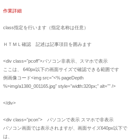
作業詳細
class指定を行います（指定名称は任意）
ＨＴＭＬ確認 記述は記事項目を囲みます
<div class="pcoff">パソコン非表示、スマホで表示
ここは、 640px以下の画面サイズで確認できる範囲です
例画像コード<img src="<% pageDepth
%>img/a1380_001165.jpg" style="width:320px;" alt="" />
</div>
<div class="pcon"> パソコンで表示 スマホで非表示
パソコン画面では表示されますが、画面サイズ640px以下で
は、