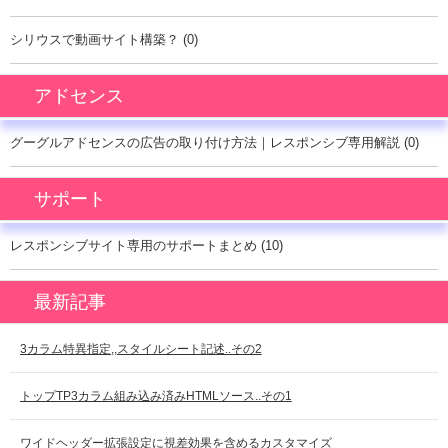
シリウスで動画サイト構築？ (0)
アドセンス
グーグルアドセンスの広告の取り付け方法｜レスポンシブ専用解説 (0)
サポート
レスポンシブサイト専用のサポートまとめ (10)
最新記事
3カラム特異指定,,スタイルシート記述..その2
トップTP3カラム組み込み済みHTMLソース..その1
ワイドヘッダー拡張設定に視差効果を含めるカスタマイズ