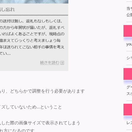
当
公開
y
シ
グ
あり、どちらかで調整を行う必要があります
ス
ズしていないため...ということ
入した際の画像サイズで表示されてしまう
レ
現れ方になるのです