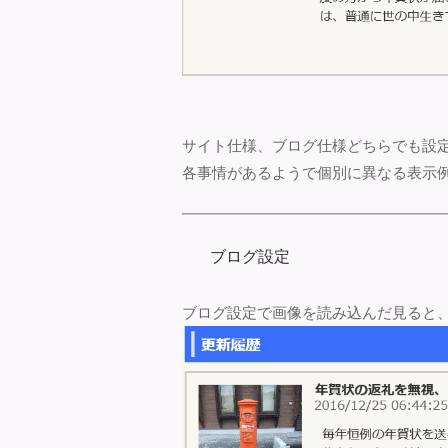
サイト仕様、ブログ仕様どちらでも設
各事情があるようで個別に異なる表示
ブログ設定
ブログ設定で画像を読み込んだ見ると