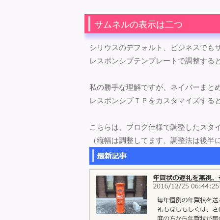
サムネルの表示は二つ
シリウスのデフォルト、ビジネスでも
レスポンシブテンプレートで調整する
私の勝手な理解ですが、ネイバーまと
レスポンシブＴＰをカスタマイズすると
こちらは、ブログ仕様で調整したスタ
（縦幅は調整してます、調整法は後半