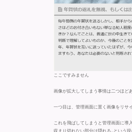
ここですみません
画像が拡大してしまう事情は二つほど
一つ目は、管理画面に置く画像をリサイ
これを飛ばしてしまうと管理画面に導
収まり切れない部分は隠れる..という