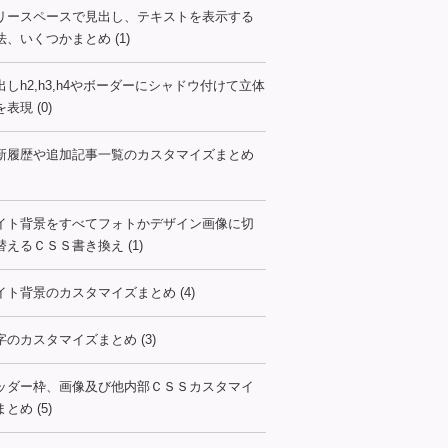
リースペースで見出し、テキストを表示する
法、いくつかまとめ (1)
出しh2,h3,h4やボーダーにシャドウ付けて立体
表現 (0)
新履歴や追加記事一覧のカスタマイズまとめ
イト背景をすべてフォトかデザイン画像に切
替えるＣＳＳ書き換え (1)
イト背景のカスタマイズまとめ (4)
字のカスタマイズまとめ (3)
ッダー枠、画像及び他内部ＣＳＳカスタマイ
とめ (5)