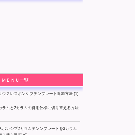
ＭＥＮＵ一覧
リウスレスポンシブテンプレート追加方法 (1)
カラムと2カラムの併用仕様に切り替える方法
スポンシブ2カラムテンンプレートを3カラム