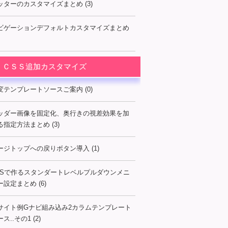
ッターのカスタマイズまとめ (3)
ビゲーションデフォルトカスタマイズまとめ
ＣＳＳ追加カスタマイズ
変テンプレートソースご案内 (0)
ッダー画像を固定化、奥行きの視差効果を加
る指定方法まとめ (3)
ージトップへの戻りボタン導入 (1)
SSで作るスタンダートレベルプルダウンメニ
ー設定まとめ (6)
サイト例Gナビ組み込み2カラムテンプレート
ス..その1 (2)