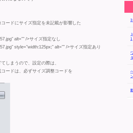
像コードにサイズ指定を未記載が影響した
0557.jpg" alt="" />サイズ指定なし
1
57.jpg" style="width:125px;" alt="" />サイズ指定あり
ぎてしまうので、設定の際は、
載コードは、必ずサイズ調整コードを