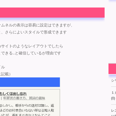
サムネルの表示は容易に設定はできますが、
と、さらによいスタイルで形成できます
めサイトのようなレイアウトでしたら
できる..と確信しているが理由です
イル
に記載）
シ
１
(0)
レ