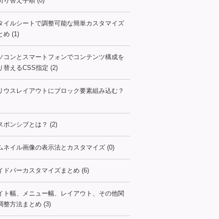
切り替え手順 (0)
タイルシートで調整可能な簡単カスタマイズ
め (1)
ソコンとスマートフォンでコンテンツ構成を
り替えるCSS指定 (2)
リウスレイアウトにブロック要素組み込む？
スポンシブとは？ (2)
ムネイル画像の表示法とカスタマイズ (0)
イドバーカスタマイズまとめ (6)
イト幅、メニュー幅、レイアウト、その他関
調整方法まとめ (3)