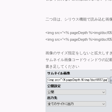
二つ目は、シリウス機能で読み込む画
<img src="<% pageDepth %>img/dscf
<img src="<% pageDepth %>img/dscf05
画像のサイズ指定をしないと拡大しす
サムネイル画像コードウィンドウの記
書き足してください