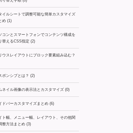
切り替え手順 (0)
タイルシートで調整可能な簡単カスタマイズ
め (1)
ソコンとスマートフォンでコンテンツ構成を
り替えるCSS指定 (2)
リウスレイアウトにブロック要素組み込む？
スポンシブとは？ (2)
ムネイル画像の表示法とカスタマイズ (0)
イドバーカスタマイズまとめ (6)
イト幅、メニュー幅、レイアウト、その他関
調整方法まとめ (3)