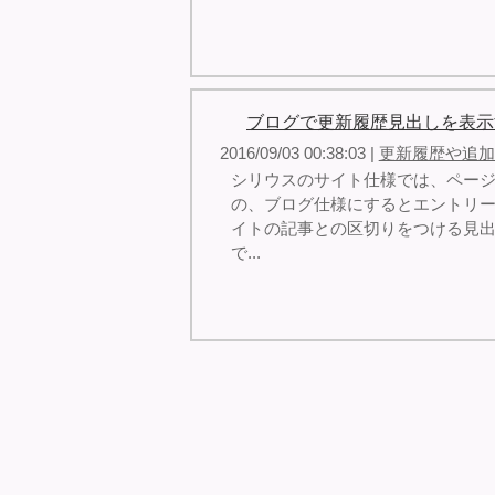
ブログで更新履歴見出しを表示
2016/09/03 00:38:03 |
更新履歴や追加
シリウスのサイト仕様では、ペー
の、ブログ仕様にするとエントリ
イトの記事との区切りをつける見
で...