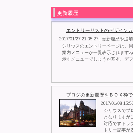
更新履歴
エントリーリストのデザインカ
2017/01/27 21:05:27 |
更新履歴や追加
シリウスのエントリーページは、
案内メニューが一覧表示されますね読
示すメニューでしょうか基本、デフ
ブログの更新履歴をＢＯＸ枠で
2017/01/08 15:5
シリウスでブ
となりますが
対応ですトッ
トリー記事が表