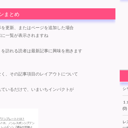
ンまとめ
事を更新、またはページを追加した場合
末に一覧が表示されますね
トを訪れる読者は最新記事に興味を抱きます
なく、その記事項目のレイアウトについて
シ
れているだけで、いまいちインパクトが
１
(0)
レ