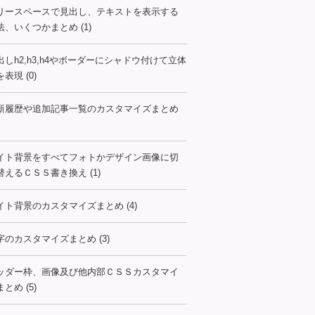
リースペースで見出し、テキストを表示する
法、いくつかまとめ (1)
出しh2,h3,h4やボーダーにシャドウ付けて立体
表現 (0)
新履歴や追加記事一覧のカスタマイズまとめ
イト背景をすべてフォトかデザイン画像に切
替えるＣＳＳ書き換え (1)
イト背景のカスタマイズまとめ (4)
字のカスタマイズまとめ (3)
ッダー枠、画像及び他内部ＣＳＳカスタマイ
とめ (5)