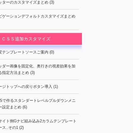
ッターのカスタマイズまとめ (3)
ビゲーションデフォルトカスタマイズまとめ
ＣＳＳ追加カスタマイズ
変テンプレートソースご案内 (0)
ッダー画像を固定化、奥行きの視差効果を加
る指定方法まとめ (3)
ージトップへの戻りボタン導入 (1)
SSで作るスタンダートレベルプルダウンメニ
ー設定まとめ (6)
サイト例Gナビ組み込み2カラムテンプレート
ス..その1 (2)