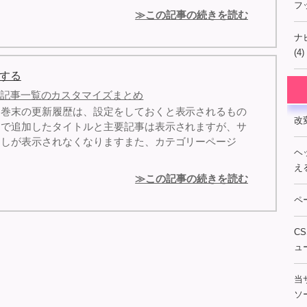
フ
≫この記事の続きを読む
ナ
(4)
する
記事一覧のカスタマイズまとめ
ジ巻末の更新履歴は、設定をしておくと表示されるもの
改
ーで追加したタイトルと主要記事は表示されますが、サ
出しが表示されなくなりますまた、カテゴリーページ
ヘ
え
≫この記事の続きを読む
ペ
C
ュ
当
ソー