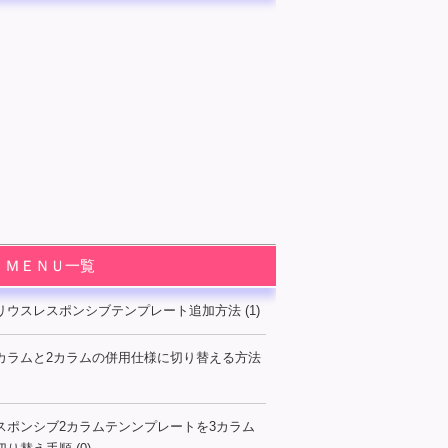
ＭＥＮＵ一覧
リウスレスポンシブテンプレート追加方法 (1)
カラムと2カラムの併用仕様に切り替える方法
スポンシブ2カラムテンンプレートを3カラム