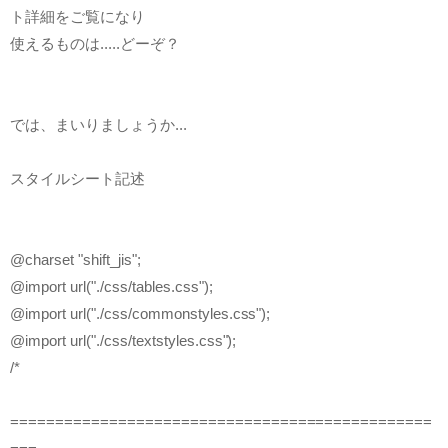
ト詳細をご覧になり
使えるものは.....どーぞ？
では、まいりましょうか...
スタイルシート記述
@charset "shift_jis";
@import url("./css/tables.css");
@import url("./css/commonstyles.css");
@import url("./css/textstyles.css");
/*
===============================================