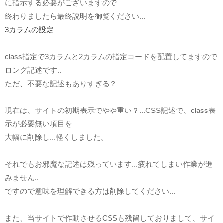
に指示する必要がございますので
終わりましたら最終説明を御覧ください...
3カラムの設定
class指定で3カラムと2カラムの指定コードを配置してますので
ロング記述です..
ただ、不要な記述もありすぎる？
現在は、サイトの初期表示でやや重い？...CSS記述で、class表
示が必要無い項目を
大幅に削除し...軽くしました。
それでもお邪魔な記述は残っています...疲れてしまい作業が進
みません..
ですので意味を理解できる方は削除してください...
また、当サイトで作動させるCSSも残留しておりまして、サイ