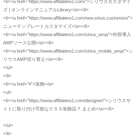
<li><a href="https://www.affiliateno1.com/">シリウスカスタマイ
ズ | オンラインマニュアルLibrary</a></li>
<li><a href="https://www.affiliateno1.com/new.sirius.customize/">
ニューテンプレートカスタマイズ</a></li>
<li><a href="https://www.affiliateno1.com/sirius_amp/">外部導入
AMPソース公開</a></li>
<li><a href="https://www.affiliateno1.com/sirius_mobile_amp/">シ
リウスAMP切り替え</a></li>
</ul>
</li>
<li><a href="#">装飾</a>
<ul>
<li><a href="https://www.affiliateno1.com/designer/">シリウスサ
イトに取り付け可能なＣＳＳ装飾品？.まとめ</a></li>
</ul>
</li>