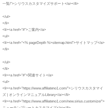
一覧/">シリウスカスタマイズサポート</a></li>
</ul>
</li>
<li><a href="#">ご案内</a>
<ul>
<li><a href="<% pageDepth %>sitemap.html">サイトマップ</a>
</li>
</ul>
</li>
<li><a href="#">関連サイト</a>
<ul>
<li><a href="https://www.affiliateno1.com/">シリウスカスタマイ
ズ | オンラインマニュアルLibrary</a></li>
<li><a href="https://www.affiliateno1.com/new.sirius.customize/">
ニューテンプレートカスタマイズ</a></li>