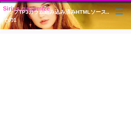
Sirius.customize
Sirius.customize
トップTP3カラム組み込み済みHTMLソース..
その1