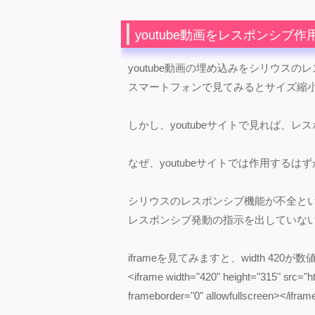
youtube動画をレスポンシブ
youtube動画の埋め込みをシリウス
スマートフォンで見てみるとサイズ縮
しかし、youtubeサイトで見れば、
なぜ、youtubeサイトでは作用する
シリウスのレスポンシブ機能が不全と
レスポンシブ発動の指示を出していな
iframeを見てみますと、width 420
<iframe width="420" height="315" src=
frameborder="0" allowfullscreen></ifram