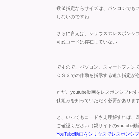
数値指定ならサイズは、パソコンでも
しないのですね
さらに言えば、シリウスのレスポンシブテ
可変コードは存在していない
ですので、パソコン、スマートフォン
ＣＳＳでの作動を指示する追加指定が
ただ、youtube動画をレスポンシブ
仕組みを知っていただく必要がありま
と、いってもコードさえ理解すれば、
ご確認ください（親サイトのyoutub
YouTube動画をシリウスでレスポンシブ