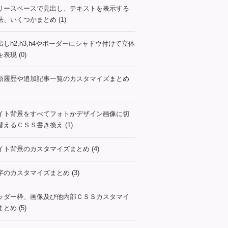
リースペースで見出し、テキストを表示する
法、いくつかまとめ (1)
出しh2,h3,h4やボーダーにシャドウ付けて立体
表現 (0)
新履歴や追加記事一覧のカスタマイズまとめ
イト背景をすべてフォトかデザイン画像に切
替えるＣＳＳ書き換え (1)
イト背景のカスタマイズまとめ (4)
字のカスタマイズまとめ (3)
ッダー枠、画像及び他内部ＣＳＳカスタマイ
とめ (5)