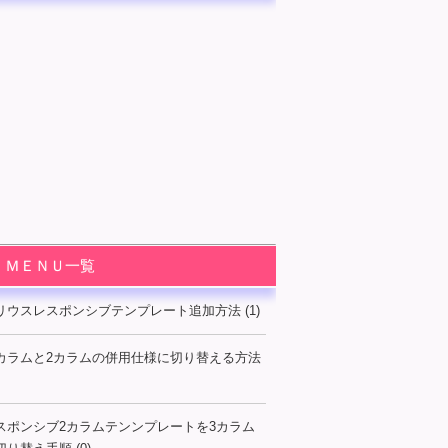
ＭＥＮＵ一覧
リウスレスポンシブテンプレート追加方法 (1)
カラムと2カラムの併用仕様に切り替える方法
スポンシブ2カラムテンンプレートを3カラム