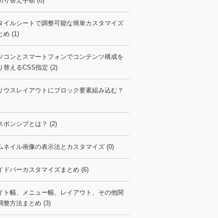
切り替え手順 (0)
タイルシートで調整可能な簡単カスタマイズ
め (1)
ソコンとスマートフォンでコンテンツ構成を
り替えるCSS指定 (2)
リウスレイアウトにブロック要素組み込む？
スポンシブとは？ (2)
ムネイル画像の表示法とカスタマイズ (0)
イドバーカスタマイズまとめ (6)
イト幅、メニュー幅、レイアウト、その他関
調整方法まとめ (3)