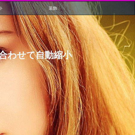
ト
装飾
に合わせて自動縮小