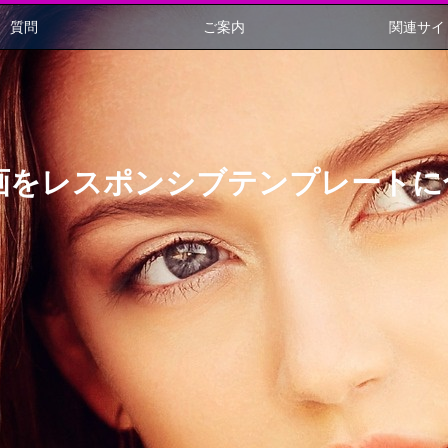
質問
ご案内
関連サイ
e動画をレスポンシブテンプレート