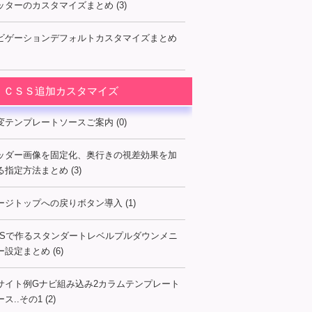
ッターのカスタマイズまとめ (3)
ビゲーションデフォルトカスタマイズまとめ
ＣＳＳ追加カスタマイズ
変テンプレートソースご案内 (0)
ッダー画像を固定化、奥行きの視差効果を加
る指定方法まとめ (3)
ージトップへの戻りボタン導入 (1)
SSで作るスタンダートレベルプルダウンメニ
ー設定まとめ (6)
サイト例Gナビ組み込み2カラムテンプレート
ス..その1 (2)